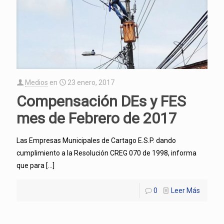
Medios
en
23 enero, 2017
Compensación DEs y FES
mes de Febrero de 2017
Las Empresas Municipales de Cartago E.S.P. dando
cumplimiento a la Resolución CREG 070 de 1998, informa
que para
[…]
0
Leer Más