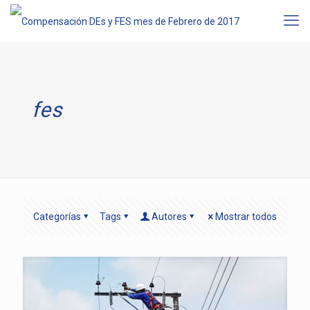
fes
Categorías
Tags
Autores
Mostrar todos