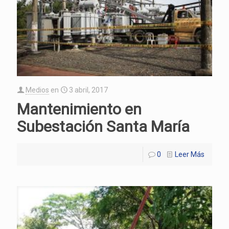
Medios
en
3 abril, 2017
Mantenimiento en
Subestación Santa María
0
Leer Más