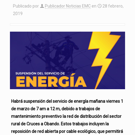
Publicado por
Publicador Noticias EMC
en
28 febrero,
2019
Habrá suspensión del servicio de energía mañana viernes 1
de marzo de 7 am a 12 m, debido a trabajos de
mantenimiento preventivo la red de distribución del sector
rural de Cruces a Obando. Estos trabajos incluyen la
reposición de red abierta por cable ecológico, que permitirá