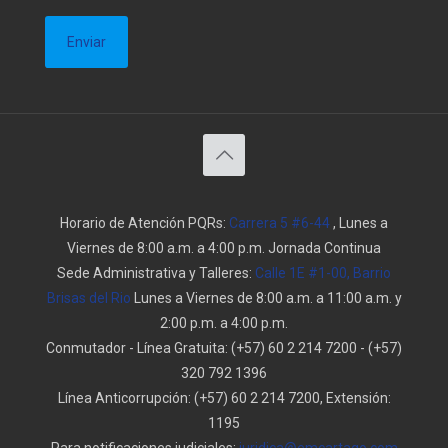
Horario de Atención PQRs:
Carrera 5 #6-44
, Lunes a
Viernes de 8:00 a.m. a 4:00 p.m. Jornada Continua
Sede Administrativa y Talleres:
Calle 1E #1-00, Barrio
Brisas del Rio
Lunes a Viernes de 8:00 a.m. a 11:00 a.m. y
2:00 p.m. a 4:00 p.m.
Conmutador - Línea Gratuita:
(+57) 60 2 214 7200
-
(+57)
320 792 1396
Línea Anticorrupción:
(+57) 60 2 214 7200, Extensión:
1195
Para notificaciones judiciales:
juridica@emcartago.com