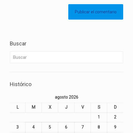
Buscar
Histórico
agosto 2026
L
M
X
J
V
S
D
1
2
3
4
5
6
7
8
9