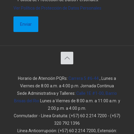
Ver Política de Protección de Datos Personales
Horario de Atención PQRs:
Carrera 5 #6-44
, Lunes a
Viernes de 8:00 a.m. a 4:00 p.m. Jornada Continua
Sede Administrativa y Talleres:
Calle 1E #1-00, Barrio
Brisas del Rio
Lunes a Viernes de 8:00 a.m. a 11:00 a.m. y
2:00 p.m. a 4:00 p.m.
Conmutador - Línea Gratuita:
(+57) 60 2 214 7200
-
(+57)
320 792 1396
Línea Anticorrupción:
(+57) 60 2 214 7200, Extensión: