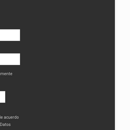
tamente
 de acuerdo
 Datos