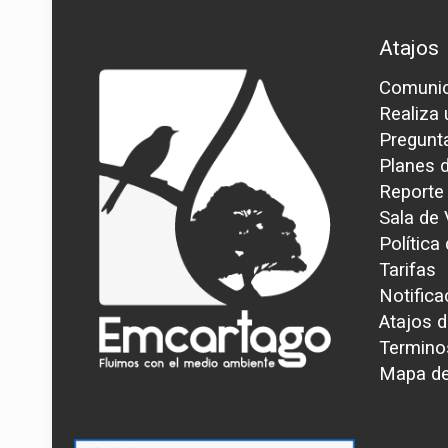
Atajos
Comunic
Realiza
Pregunt
Planes 
Reporte
Sala de
Política
Tarifas
Notifica
Atajos d
Termino
Mapa del