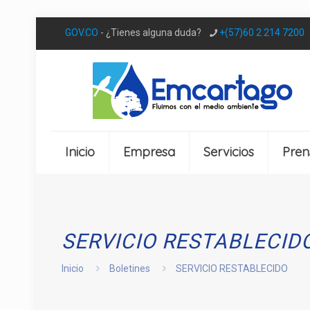
GOV.CO
- ¿Tienes alguna duda?
+(57)60 2 214 7200
Inicio
Empresa
Servicios
Pren
SERVICIO RESTABLECID
Inicio
Boletines
SERVICIO RESTABLECIDO