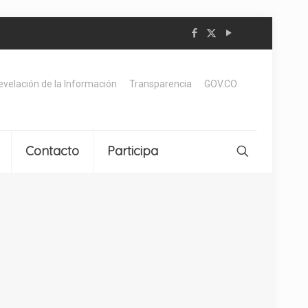
Revelación de la Información
Transparencia
GOV.CO
Contacto
Participa