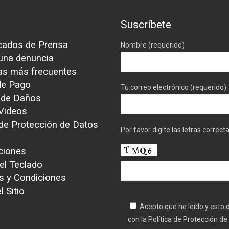
Suscríbete
ados de Prensa
Nombre (requerido)
 una denuncia
as más frecuentes
de Pago
Tu correo electrónico (requerido)
 de Daños
 Videos
 de Protección de Datos
Por favor digite las letras correc
ciones
el Teclado
s y Condiciones
 Sitio
Acepto que he leído y esto
con la Política de Protección de