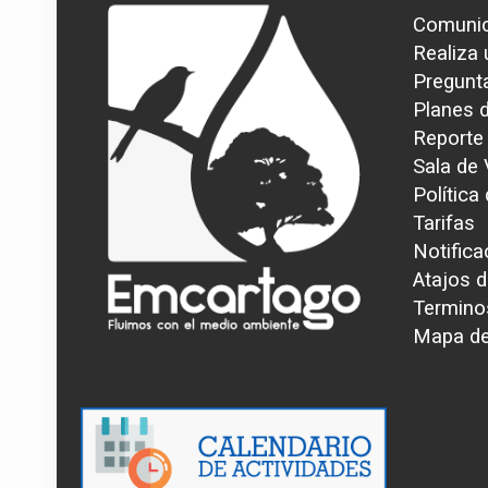
Comunic
Realiza
Pregunt
Planes 
Reporte
Sala de
Política
Tarifas
Notifica
Atajos d
Termino
Mapa del