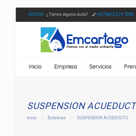
GOV.CO
- ¿Tienes alguna duda?
+(57)60 2 214 7200
Inicio
Empresa
Servicios
Pren
SUSPENSION ACUEDUC
Inicio
Boletines
SUSPENSION ACUEDUCTO