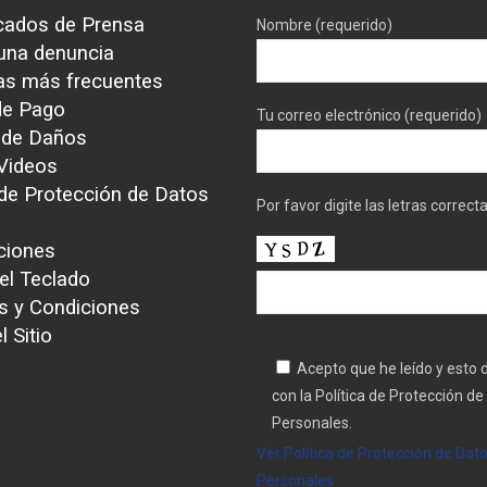
ados de Prensa
Nombre (requerido)
 una denuncia
as más frecuentes
de Pago
Tu correo electrónico (requerido)
 de Daños
 Videos
 de Protección de Datos
Por favor digite las letras correc
ciones
el Teclado
s y Condiciones
 Sitio
Acepto que he leído y esto
con la Política de Protección de
Personales.
Ver Política de Protección de Dat
Personales