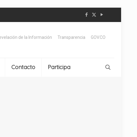
Revelación de la Información
Transparencia
GOV.CO
Contacto
Participa