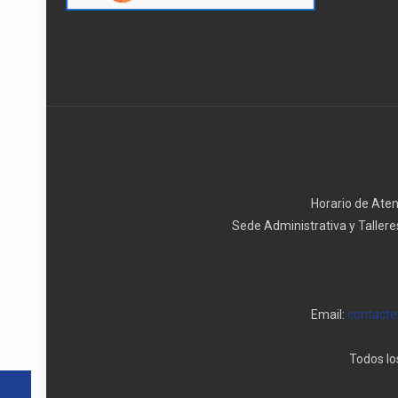
Horario de Ate
Sede Administrativa y Tallere
Email:
contact
Todos lo