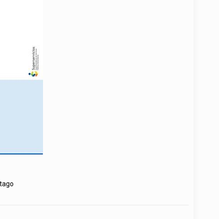
rtago