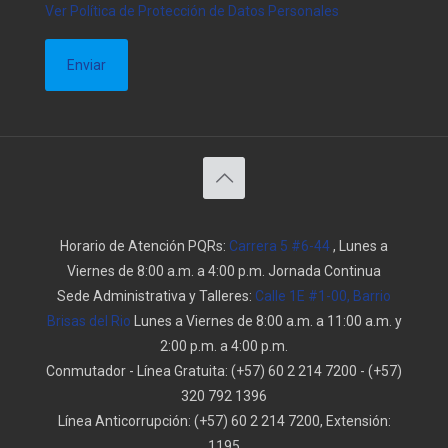
Ver Política de Protección de Datos Personales
Horario de Atención PQRs:
Carrera 5 #6-44
, Lunes a
Viernes de 8:00 a.m. a 4:00 p.m. Jornada Continua
Sede Administrativa y Talleres:
Calle 1E #1-00, Barrio
Brisas del Rio
Lunes a Viernes de 8:00 a.m. a 11:00 a.m. y
2:00 p.m. a 4:00 p.m.
Conmutador - Línea Gratuita:
(+57) 60 2 214 7200
-
(+57)
320 792 1396
Línea Anticorrupción:
(+57) 60 2 214 7200, Extensión:
1195