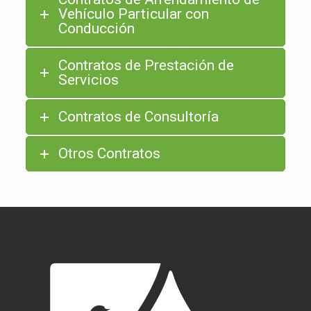
Vehículo Particular con
Conducción
Contratos de Prestación de
Servicios
Contratos de Consultoría
Otros Contratos