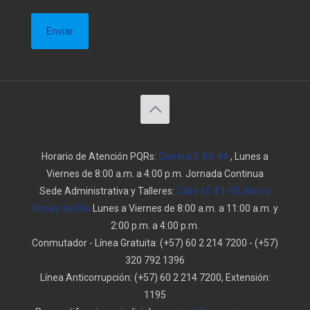
Horario de Atención PQRs:
Carrera 5 #6-44
, Lunes a
Viernes de 8:00 a.m. a 4:00 p.m. Jornada Continua
Sede Administrativa y Talleres:
Calle 1E #1-00, Barrio
Brisas del Rio
Lunes a Viernes de 8:00 a.m. a 11:00 a.m. y
2:00 p.m. a 4:00 p.m.
Conmutador - Línea Gratuita:
(+57) 60 2 214 7200
-
(+57)
320 792 1396
Línea Anticorrupción:
(+57) 60 2 214 7200, Extensión:
1195