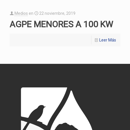
Medios
en
22 noviembre, 2019
AGPE MENORES A 100 KW
Leer Más