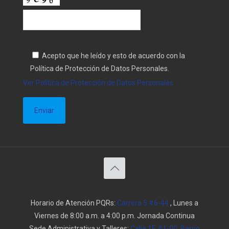
Acepto que he leído y esto de acuerdo con la
Política de Protección de Datos Personales.
Ver Política de Protección de Datos Personales
Horario de Atención PQRs:
Carrera 5 #6-44
, Lunes a
Viernes de 8:00 a.m. a 4:00 p.m. Jornada Continua
Sede Administrativa y Talleres:
Calle 1E #1-00, Barrio