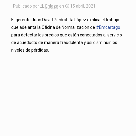
Publicado por
Enlaza
en
15 abril, 2021
El gerente Juan David Piedrahíta López explica el trabajo
que adelanta la Oficina de Normalización de
#Emcartago
para detectar los predios que están conectados al servicio
de acueducto de manera fraudulenta y así disminuir los
niveles de pérdidas.